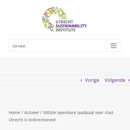
Skip
to
content
Ga naar...
Vorige
Volgende
Home
/
Actueel
/
500ste openbare laadpaal voor stad
Utrecht is bidirectioneel