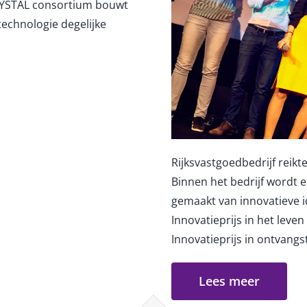
RYSTAL consortium bouwt
technologie degelijke
Rijksvastgoedbedrijf reikte
Binnen het bedrijf wordt 
gemaakt van innovatieve i
Innovatieprijs in het leve
Innovatieprijs in ontvang
Lees meer