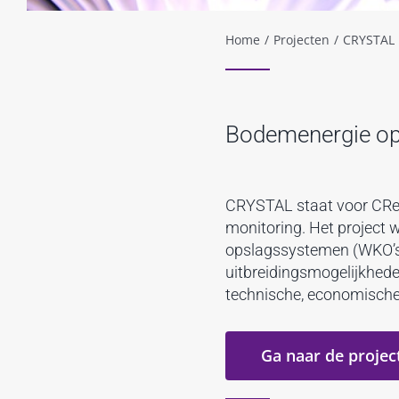
Home
/
Projecten
/
CRYSTAL
Bodemenergie op
CRYSTAL staat voor CReat
monitoring. Het project
opslagssystemen (WKO’s)
uitbreidingsmogelijkhede
technische, economische
Ga naar de project