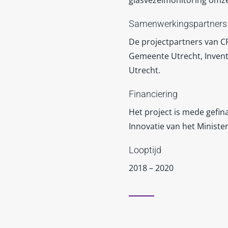
Samenwerkingspartners
De projectpartners van CR
Gemeente Utrecht, Invente
Utrecht.
Financiering
Het project is mede gefi
Innovatie van het Ministe
Looptijd
2018 – 2020