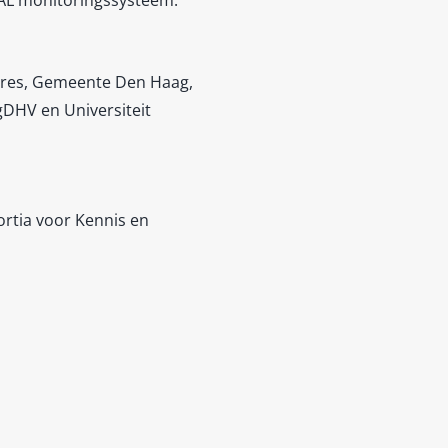
ltares, Gemeente Den Haag,
gDHV en Universiteit
rtia voor Kennis en