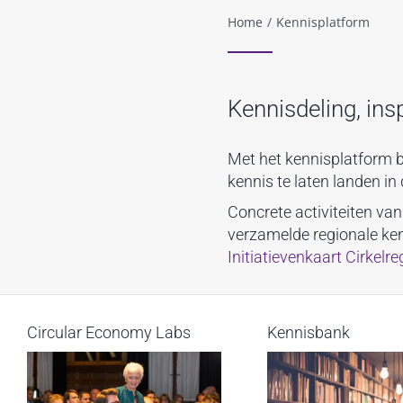
Home
/
Kennisplatform
Kennisdeling, ins
Met het kennisplatform b
kennis te laten landen i
Concrete activiteiten va
verzamelde regionale ke
Initiatievenkaart Cirkelre
Circular Economy Labs
Kennisbank