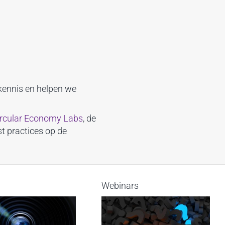
 kennis en helpen we
rcular Economy Labs
, de
est practices op de
Webinars