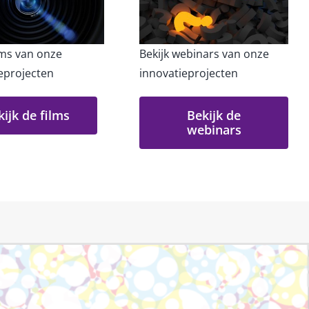
ilms van onze
Bekijk webinars van onze
eprojecten
innovatieprojecten
kijk de films
Bekijk de
webinars