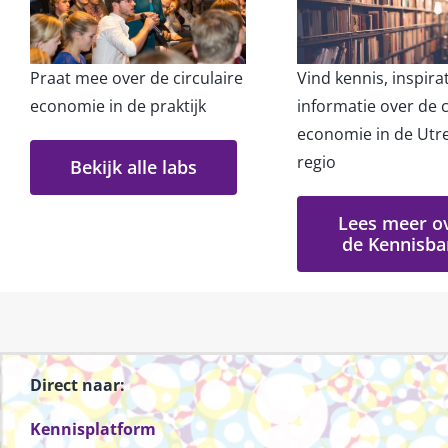
Praat mee over de circulaire
Vind kennis, inspira
economie in de praktijk
informatie over de c
economie in de Utr
regio
Bekijk alle labs
Lees meer o
de Kennisb
Direct naar:
Kennisplatform