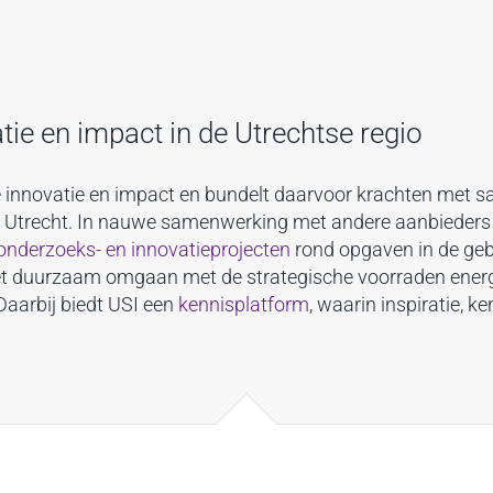
ie en impact in de Utrechtse regio
 innovatie en impact en bundelt daarvoor krachten met 
io Utrecht. In nauwe samenwerking met andere aanbieder
onderzoeks- en innovatieprojecten
rond opgaven in de ge
et duurzaam omgaan met de strategische voorraden energ
Daarbij biedt USI een
kennisplatform
, waarin inspiratie, k