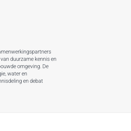
samenwerkingspartners
s van duurzame kennis en
bouwde omgeving. De
ie, water en
ennisdeling en debat