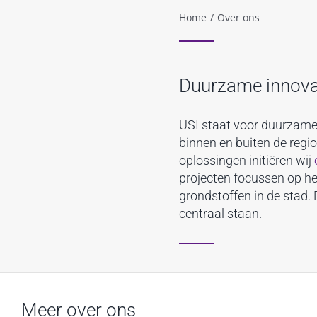
Home
/
Over ons
Duurzame innovat
USI staat voor duurzame
binnen en buiten de reg
oplossingen initiëren wij
projecten focussen op h
grondstoffen in de stad. 
centraal staan.
Meer over ons