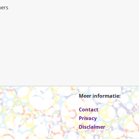
ners
Meer informatie:
Contact
Privacy
Disclaimer