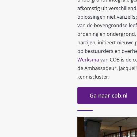
afkomstig uit verschille
oplossingen niet vanzelf
van de bovengrondse leef k
ordening en ondergrond, 
partijen, initieert nieuwe
op bestuurders en overhe
Werksma
van COB is de c
de Ambassadeur. Jacqueli
kenniscluster.
Ga naar cob.nl