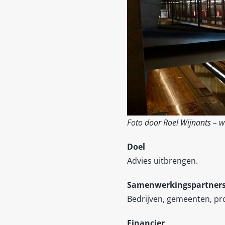
Foto door Roel Wijnants – 
Doel
Advies uitbrengen.
Samenwerkingspartner
Bedrijven, gemeenten, pro
Financier