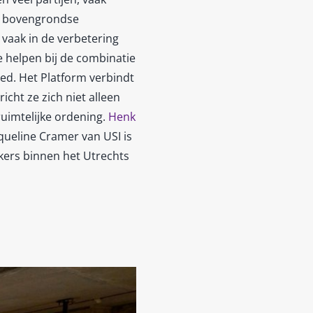
en bovengrondse
vaak in de verbetering
te helpen bij de combinatie
ed. Het Platform verbindt
icht ze zich niet alleen
uimtelijke ordening.
Henk
ueline Cramer van USI is
ers binnen het Utrechts