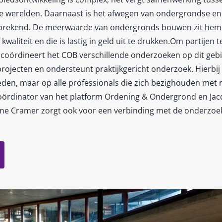
nde werelden. Daarnaast is het afwegen van ondergrondse 
sprekend. De meerwaarde van ondergronds bouwen zit hem 
waliteit en die is lastig in geld uit te drukken.Om partijen 
coördineert het COB verschillende onderzoeken op dit gebi
 projecten en ondersteunt praktijkgericht onderzoek. Hierbij r
den, maar op alle professionals die zich bezighouden met r
oördinator van het platform Ordening & Ondergrond en Jacq
ne Cramer zorgt ook voor een verbinding met de onderzoek