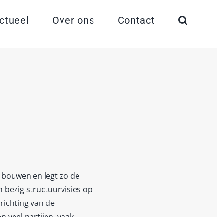
ctueel
Over ons
Contact
s bouwen en legt zo de
bezig structuurvisies op
richting van de
 veel partijen, vaak