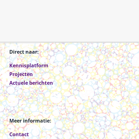
Direct naar:
Kennisplatform
Projecten
Actuele berichten
Meer informatie:
Contact