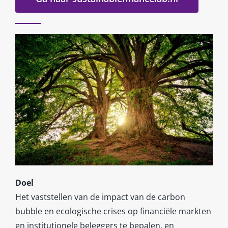
Doel
Het vaststellen van de impact van de carbon
bubble en ecologische crises op financiële markten
en institutionele beleggers te bepalen, en