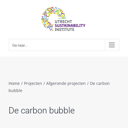
Skip
to
content
Ga naar...
Home
/
Projecten
/
Afgeronde projecten
/
De carbon
bubble
De carbon bubble