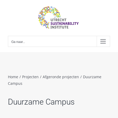
Skip
to
content
Ga naar...
Home
/
Projecten
/
Afgeronde projecten
/
Duurzame
Campus
Duurzame Campus