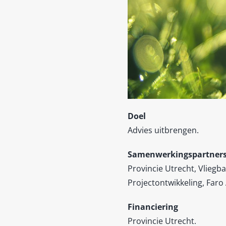
Doel
Advies uitbrengen.
Samenwerkingspartner
Provincie Utrecht, Vliegb
Projectontwikkeling, Faro
Financiering
Provincie Utrecht.