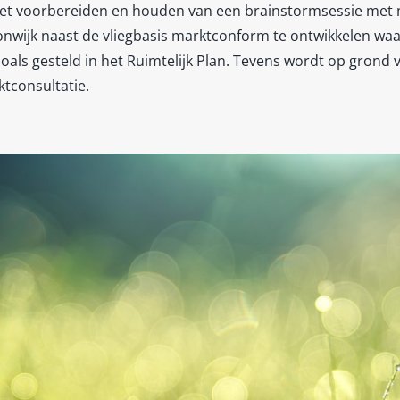
het voorbereiden en houden van een brainstormsessie met 
wijk naast de vliegbasis marktconform te ontwikkelen waa
ls gesteld in het Ruimtelijk Plan. Tevens wordt op grond 
tconsultatie.