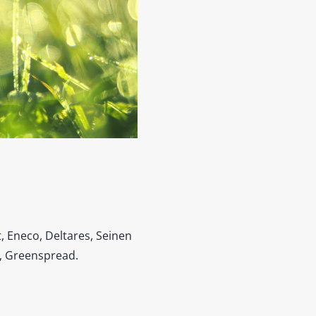
, Eneco, Deltares, Seinen
m, Greenspread.