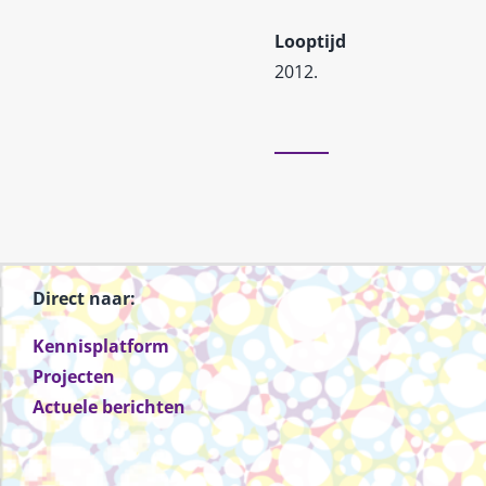
Looptijd
2012.
Direct naar:
Kennisplatform
Projecten
Actuele berichten