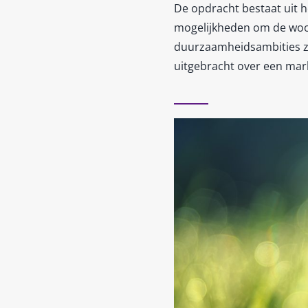
De opdracht bestaat uit 
mogelijkheden om de woon
duurzaamheidsambities zoa
uitgebracht over een mark