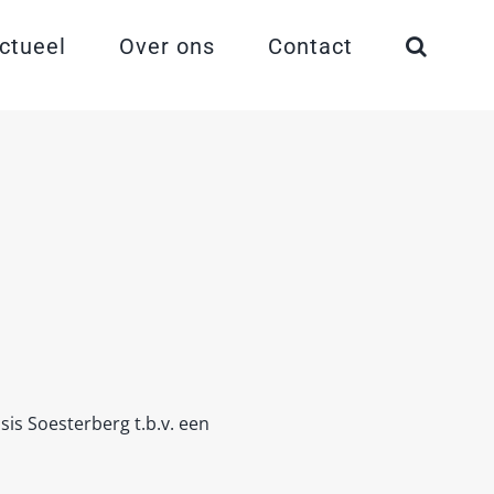
ctueel
Over ons
Contact
is Soesterberg t.b.v. een