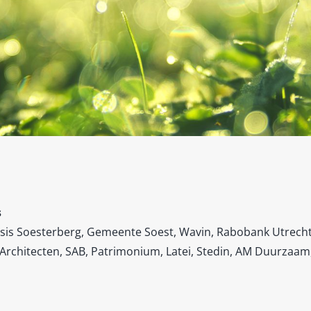
s
asis Soesterberg, Gemeente Soest, Wavin, Rabobank Utrecht
 Architecten, SAB, Patrimonium, Latei, Stedin, AM Duurzaa