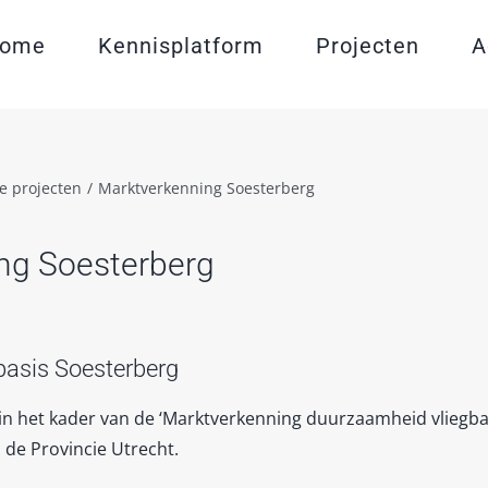
ome
Kennisplatform
Projecten
A
e projecten
/
Marktverkenning Soesterberg
ng Soesterberg
asis Soesterberg
n het kader van de ‘Marktverkenning duurzaamheid vliegbas
 de Provincie Utrecht.