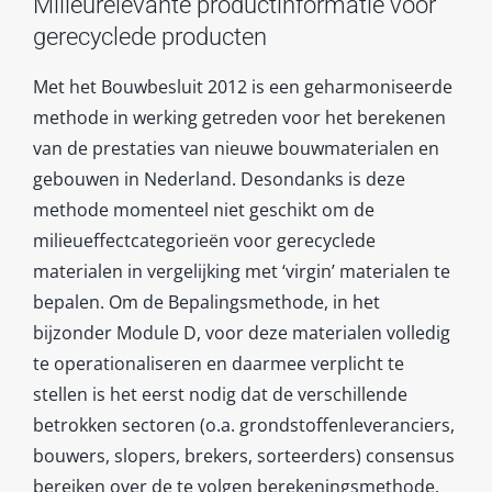
Milieurelevante productinformatie voor
gerecyclede producten
Met het Bouwbesluit 2012 is een geharmoniseerde
methode in werking getreden voor het berekenen
van de prestaties van nieuwe bouwmaterialen en
gebouwen in Nederland. Desondanks is deze
methode momenteel niet geschikt om de
milieueffectcategorieën voor gerecyclede
materialen in vergelijking met ‘virgin’ materialen te
bepalen. Om de Bepalingsmethode, in het
bijzonder Module D, voor deze materialen volledig
te operationaliseren en daarmee verplicht te
stellen is het eerst nodig dat de verschillende
betrokken sectoren (o.a. grondstoffenleveranciers,
bouwers, slopers, brekers, sorteerders) consensus
bereiken over de te volgen berekeningsmethode.