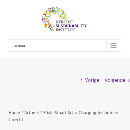
Skip
to
content
Ga naar...
Vorige
Volgende
Home
/
Actueel
/
50ste Smart Solar Chargingdeelauto in
Utrecht