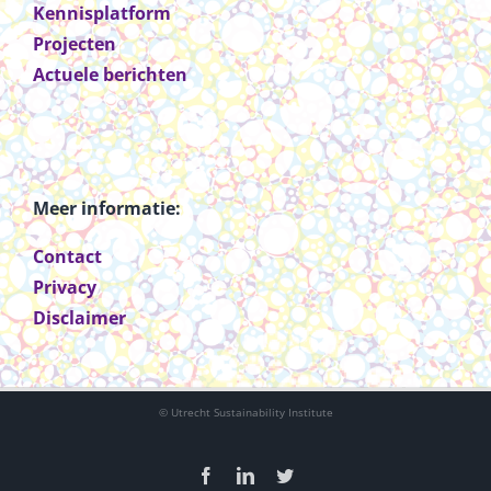
Kennisplatform
Projecten
Actuele berichten
Meer informatie:
Contact
Privacy
Disclaimer
© Utrecht Sustainability Institute
Facebook
LinkedIn
Twitter