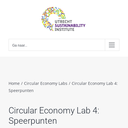
Skip
to
content
Ga naar...
Home
/
Circular Economy Labs
/
Circular Economy Lab 4:
Speerpunten
Circular Economy Lab 4:
Speerpunten