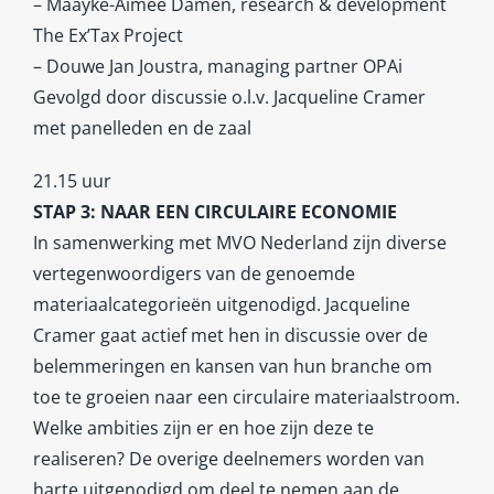
– Maayke-Aimée Damen, research & development
The Ex’Tax Project
– Douwe Jan Joustra, managing partner OPAi
Gevolgd door discussie o.l.v. Jacqueline Cramer
met panelleden en de zaal
21.15 uur
STAP 3: NAAR EEN CIRCULAIRE ECONOMIE
In samenwerking met MVO Nederland zijn diverse
vertegenwoordigers van de genoemde
materiaalcategorieën uitgenodigd. Jacqueline
Cramer gaat actief met hen in discussie over de
belemmeringen en kansen van hun branche om
toe te groeien naar een circulaire materiaalstroom.
Welke ambities zijn er en hoe zijn deze te
realiseren? De overige deelnemers worden van
harte uitgenodigd om deel te nemen aan de