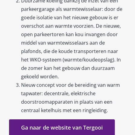
Duurzame koeling dankzij de inzet van een
parkeergarage als warmtewisselaar: door de
goede isolatie van het nieuwe gebouw is er
overschot aan warmte voorzien. De nieuwe,
open parkeertoren kan kou invangen door
middel van warmtewisselaars aan de
plafonds, die de koude transporteren naar
het WKO-systeem (warmte/koudeopslag). In
de zomer kan het gebouw dan duurzaam
gekoeld worden.
Nieuw concept voor de bereiding van warm
tapwater: decentrale, elektrische
doorstroomapparaten in plaats van een
centraal ketelhuis met een ringleiding.
Ga naar de website van Tergooi