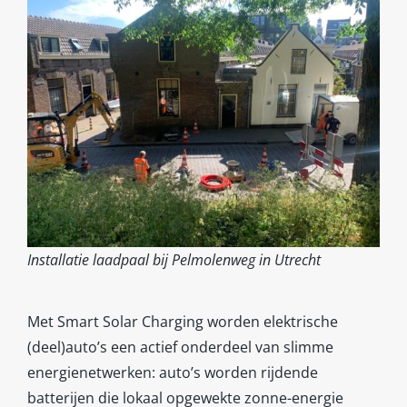
Installatie laadpaal bij Pelmolenweg in Utrecht
Met Smart Solar Charging worden elektrische
(deel)auto’s een actief onderdeel van slimme
energienetwerken: auto’s worden rijdende
batterijen die lokaal opgewekte zonne-energie