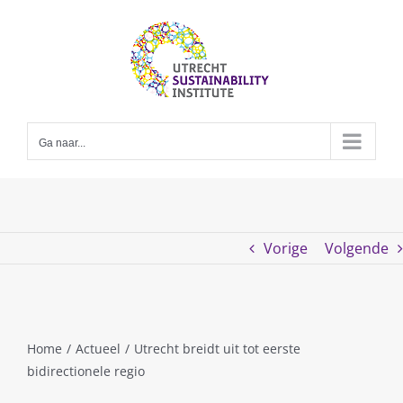
Skip
to
content
Ga naar...
Vorige
Volgende
Home
/
Actueel
/
Utrecht breidt uit tot eerste
bidirectionele regio